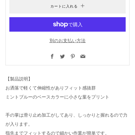
カートに入れる
別のお支払い方法
Facebook
Twitter
Pinterest
Email
【製品説明】
お洒落で軽くて伸縮性がありフィット感抜群
ミントブルーのベースカラーに小さな葉をプリント
手の掌は滑り止め加工がしてあり、しっかりと握れるので力
が入ります。
指先までフィットするので細かい作業が簡単です。