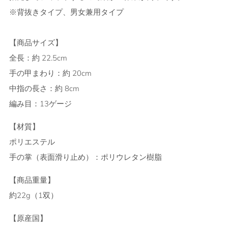
※背抜きタイプ、男女兼用タイプ
【商品サイズ】
全長：約 22.5cm
手の甲まわり：約 20cm
中指の長さ：約 8cm
編み目：13ゲージ
【材質】
ポリエステル
手の掌（表面滑り止め）：ポリウレタン樹脂
【商品重量】
約22g（1双）
【原産国】