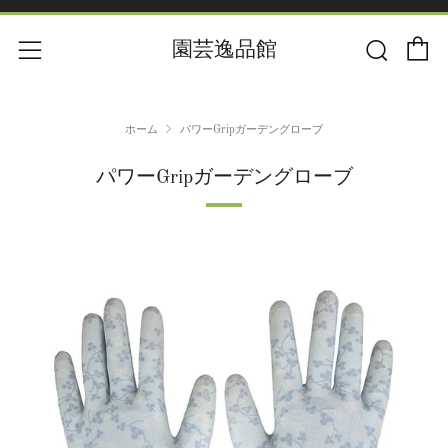
カー
検索
メニュー
園芸逸品館
ホーム
パワーGripガーデングローブ
パワーGripガーデングローブ