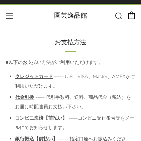
カー
検索
メニュー
園芸逸品館
お支払方法
■以下のお支払い方法がご利用いただけます。
クレジットカード
----- JCB、VISA、Master、AMEXがご
利用いただけます。
代金引換
----- 代引手数料、送料、商品代金（税込）を
お届け時配達員お支払い下さい。
コンビニ決済【前払い】
-----コンビニ受付番号等をメー
ルにてお知らせします。
銀行振込【前払い】
----- 指定口座へお振込みくださ