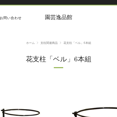
園芸逸品館
お問い合わせ
ホーム
支柱関連商品
花支柱「ベル」6本組
花支柱「ベル」6本組