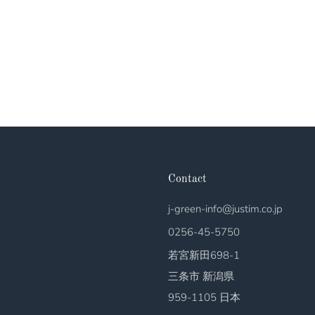
Contact
j-green-info@justim.co.jp
0256-45-5750
若宮新田698-1
三条市 新潟県
959-1105 日本