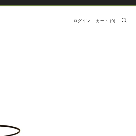
検索
ログイン
カート (
0
)