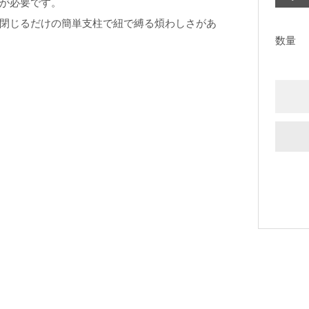
が必要です。
閉じるだけの簡単支柱で紐で縛る煩わしさがあ
数量