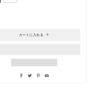
カートに入れる
Facebook
Twitter
Pinterest
Email